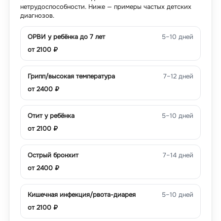
нетрудоспособности. Ниже — примеры частых детских
диагнозов.
ОРВИ у ребёнка до 7 лет
5–10 дней
от
2100
₽
Грипп/высокая температура
7–12 дней
от
2400
₽
Отит у ребёнка
5–10 дней
от
2100
₽
Острый бронхит
7–14 дней
от
2400
₽
Кишечная инфекция/рвота-диарея
5–10 дней
от
2100
₽