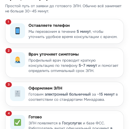
Простой путь от заявки до готового ЭЛН. Обычно всё занимает
не больше 30–45 минут.
Оставляете телефон
Мы перезвоним в течение
5 минут
, чтобы
уточнить удобное время консультации с врачом.
Врач уточняет симптомы
Профильный врач проводит краткую
консультацию по телефону
5–7 минут
и помогает
определить оптимальный срок ЭЛН.
Оформляем ЭЛН
Готовим
электронный больничный
за ~
15 минут
в
соответствии со стандартами Минздрава.
Готово
ЭЛН появляется в
Госуслугах
и базе ФСС.
Работодатель видит официальный документ
в