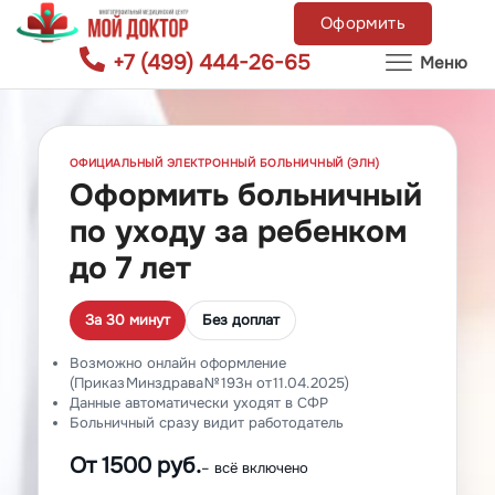
Оформить
+7 (499) 444-26-65
Меню
ОФИЦИАЛЬНЫЙ ЭЛЕКТРОННЫЙ БОЛЬНИЧНЫЙ (ЭЛН)
Оформить больничный
по уходу за ребенком
до 7 лет
За 30 минут
Без доплат
Возможно онлайн оформление
(Приказ Минздрава № 193н от 11.04.2025)
Данные автоматически уходят в СФР
Больничный сразу видит работодатель
От 1500 руб.
– всё включено