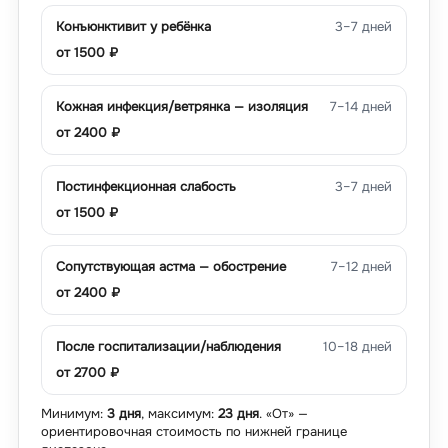
Конъюнктивит у ребёнка
3–7 дней
от
1500
₽
Кожная инфекция/ветрянка — изоляция
7–14 дней
от
2400
₽
Постинфекционная слабость
3–7 дней
от
1500
₽
Сопутствующая астма — обострение
7–12 дней
от
2400
₽
После госпитализации/наблюдения
10–18 дней
от
2700
₽
Минимум:
3 дня
, максимум:
23 дня
. «От» —
ориентировочная стоимость по нижней границе