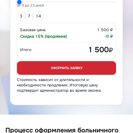
от 3 до 23 дней
3
7
14
Базовая цена
1 500 ₽
Скидка 15% (продление)
−0 ₽
1 500
₽
Итого
ОФОРМИТЬ ЗАЯВКУ
Стоимость зависит от длительности и
необходимости продления. Итоговую цену
подтвердит администратор во время звонка.
Процесс оформления больничного