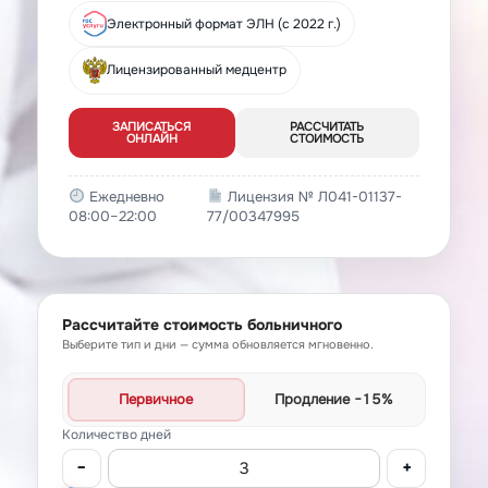
Электронный формат ЭЛН (с 2022 г.)
Лицензированный медцентр
ЗАПИСАТЬСЯ
РАССЧИТАТЬ
ОНЛАЙН
СТОИМОСТЬ
Ежедневно
Лицензия № Л041-01137-
08:00–22:00
77/00347995
Рассчитайте стоимость больничного
Выберите тип и дни — сумма обновляется мгновенно.
Первичное
Продление
−15%
Количество дней
−
+