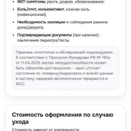
ЖКТ-симптомы
: рвота, диарея, обезвоживание.
Боль/отит, конъюнктивит
, кожная сыпь
(инфекционная).
Необходимость изоляции
и соблюдения режима
дома/декрета.
Подтверждающие документы
(при наличии):
заключения педиатра/тесты.
Перечень симптомов и обследований индивидуален.
В соответствии с Приказом Минздрава РФ № 193н
от 11.04.2025 листок нетрудоспособности может
быть оформлен дистанционно — врач уточнит
состояние по телефону/видеосвязи и внесёт данные
в систему; сведения автоматически передаются в
ФСС.
Стоимость оформления по случаю
ухода
Стоимость зависит от длительности