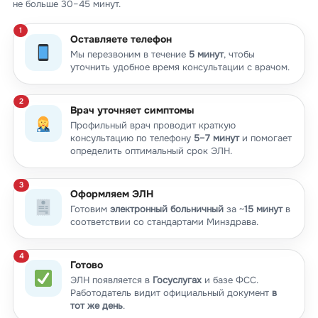
не больше 30–45 минут.
Оставляете телефон
Мы перезвоним в течение
5 минут
, чтобы
уточнить удобное время консультации с врачом.
Врач уточняет симптомы
Профильный врач проводит краткую
консультацию по телефону
5–7 минут
и помогает
определить оптимальный срок ЭЛН.
Оформляем ЭЛН
Готовим
электронный больничный
за ~
15 минут
в
соответствии со стандартами Минздрава.
Готово
ЭЛН появляется в
Госуслугах
и базе ФСС.
Работодатель видит официальный документ
в
тот же день
.