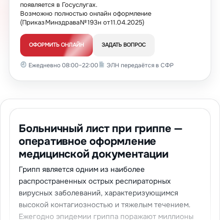
появляется в Госуслугах.
Возможно полностью онлайн оформление
(Приказ Минздрава № 193н от 11.04.2025)
ОФОРМИТЬ ОНЛАЙН
ЗАДАТЬ ВОПРОС
Ежедневно 08:00–22:00
ЭЛН передаётся в СФР
Больничный лист при гриппе —
оперативное оформление
медицинской документации
Грипп является одним из наиболее
распространенных острых респираторных
вирусных заболеваний, характеризующимся
высокой контагиозностью и тяжелым течением.
Ежегодно эпидемии гриппа поражают миллионы