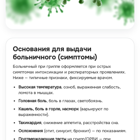
Основания для выдачи
больничного (симптомы)
Больничный при гриппе оформляется при острых
симптомах интоксикации и респираторных проявлениях.
Ниже — типичные признаки, фиксируемые врачом.
Высокая температура
, озноб, выраженная слабость,
ломота в мышцах.
Головная боль
, боль в глазах, светобоязнь.
Кашель, боль в горле, насморк
(варьируют по
выраженности).
Тахикардия
, снижение аппетита, расстройства сна.
Осложнения
(отит, синусит, бронхит) — по показаниям.
Подтверждающие тесты
на грипп/ОРВИ — при