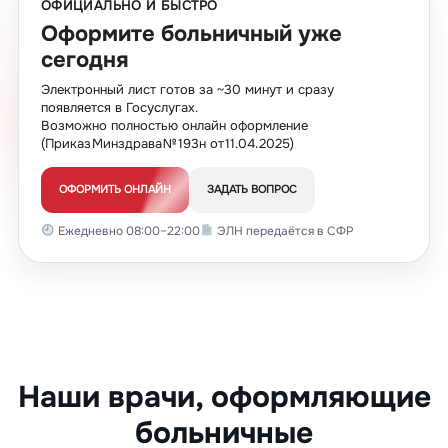
ОФИЦИАЛЬНО И БЫСТРО
Оформите больничный уже
сегодня
Электронный лист готов за ~30 минут и сразу
появляется в Госуслугах.
Возможно полностью онлайн оформление
(Приказ Минздрава № 193н от 11.04.2025)
ОФОРМИТЬ ОНЛАЙН
ЗАДАТЬ ВОПРОС
Ежедневно 08:00–22:00
ЭЛН передаётся в СФР
Наши врачи, оформляющие
больничные