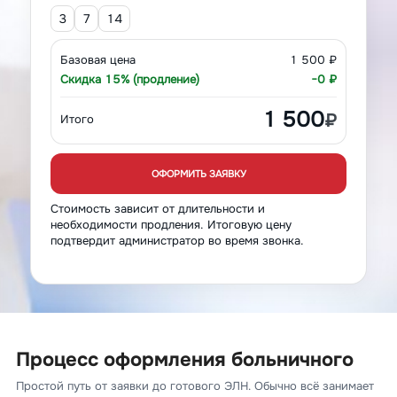
3
7
14
Базовая цена
1 500 ₽
Скидка 15% (продление)
−0 ₽
1 500
₽
Итого
ОФОРМИТЬ ЗАЯВКУ
Стоимость зависит от длительности и
необходимости продления. Итоговую цену
подтвердит администратор во время звонка.
Процесс оформления больничного
Простой путь от заявки до готового ЭЛН. Обычно всё занимает