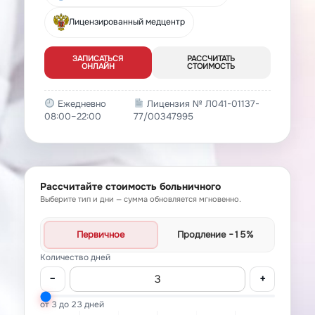
Лицензированный медцентр
ЗАПИСАТЬСЯ
РАССЧИТАТЬ
ОНЛАЙН
СТОИМОСТЬ
Ежедневно
Лицензия № Л041-01137-
08:00–22:00
77/00347995
Рассчитайте стоимость больничного
Выберите тип и дни — сумма обновляется мгновенно.
Первичное
Продление
−15%
Количество дней
−
+
от 3 до 23 дней