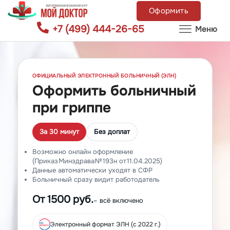
Оформить
+7 (499) 444-26-65
Меню
ОФИЦИАЛЬНЫЙ ЭЛЕКТРОННЫЙ БОЛЬНИЧНЫЙ (ЭЛН)
Оформить больничный
при гриппе
За 30 минут
Без доплат
Возможно онлайн оформление
(Приказ Минздрава № 193н от 11.04.2025)
Данные автоматически уходят в СФР
Больничный сразу видит работодатель
От 1500 руб.
– всё включено
Электронный формат ЭЛН (с 2022 г.)