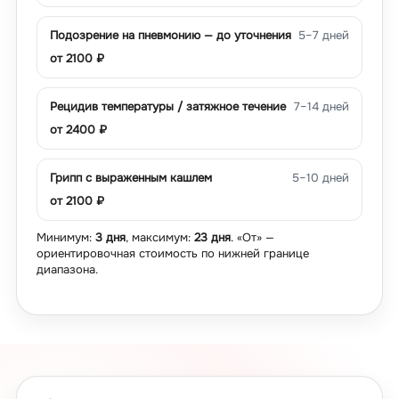
Подозрение на пневмонию — до уточнения
5–7 дней
от
2100
₽
Рецидив температуры / затяжное течение
7–14 дней
от
2400
₽
Грипп с выраженным кашлем
5–10 дней
от
2100
₽
Минимум:
3 дня
, максимум:
23 дня
. «От» —
ориентировочная стоимость по нижней границе
диапазона.