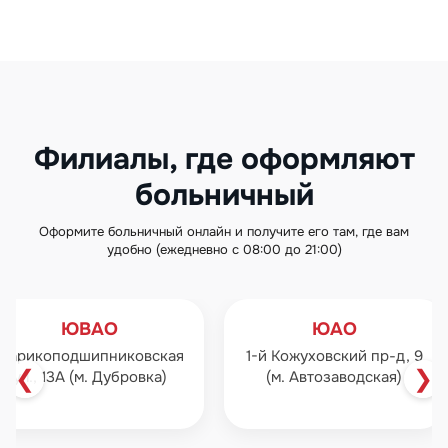
Филиалы, где оформляют
больничный
Оформите больничный онлайн и получите его там, где вам
удобно (ежедневно с 08:00 до 21:00)
ЮВАО
ЮАО
Шарикоподшипниковская
1-й Кожуховский пр-д, 9
❮
❯
ул., 13А (м. Дубровка)
(м. Автозаводская)