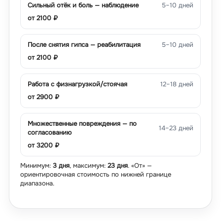
Сильный отёк и боль — наблюдение
5–10 дней
от
2100
₽
После снятия гипса — реабилитация
5–10 дней
от
2100
₽
Работа с физнагрузкой/стоячая
12–18 дней
от
2900
₽
Множественные повреждения — по
14–23 дней
согласованию
от
3200
₽
Минимум:
3 дня
, максимум:
23 дня
. «От» —
ориентировочная стоимость по нижней границе
диапазона.