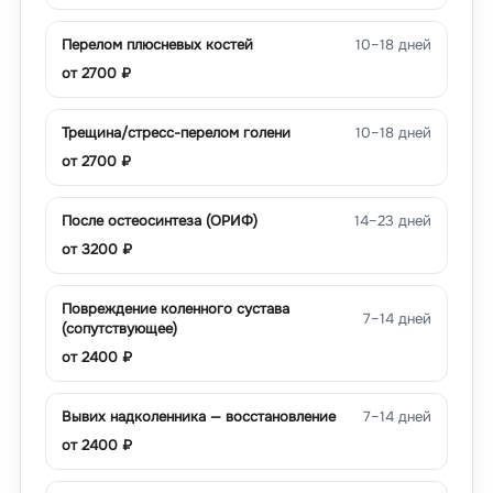
Перелом плюсневых костей
10–18 дней
от
2700
₽
Трещина/стресс-перелом голени
10–18 дней
от
2700
₽
После остеосинтеза (ОРИФ)
14–23 дней
от
3200
₽
Повреждение коленного сустава
7–14 дней
(сопутствующее)
от
2400
₽
Вывих надколенника — восстановление
7–14 дней
от
2400
₽