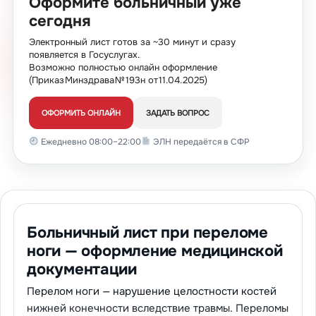
Оформите больничный уже
сегодня
Электронный лист готов за ~30 минут и сразу
появляется в Госуслугах.
Возможно полностью онлайн оформление
(Приказ Минздрава № 193н от 11.04.2025)
ОФОРМИТЬ ОНЛАЙН
ЗАДАТЬ ВОПРОС
Ежедневно 08:00–22:00
ЭЛН передаётся в СФР
Больничный лист при переломе
ноги — оформление медицинской
документации
Перелом ноги — нарушение целостности костей
нижней конечности вследствие травмы. Переломы