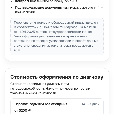
Контрольные снимки
по плану лечения.
Подтверждающие документы
(выписки, заключения) —
при наличии.
Перечень симптомов и обследований индивидуален.
В соответствии с Приказом Минздрава РФ № 193н
от 11.04.2025 листок нетрудоспособности может
быть оформлен дистанционно — врач уточнит
состояние по телефону/видеосвязи и внесёт данные
в систему; сведения автоматически передаются в
ФСС.
Стоимость оформления по диагнозу
Стоимость зависит от длительности
нетрудоспособности. Ниже — примеры по частым
травмам нижней конечности.
Перелом лодыжки без смещения
14–23 дней
от
3200
₽