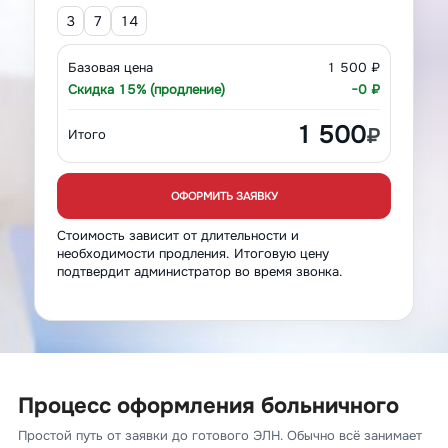
3
7
14
Базовая цена
1 500 ₽
Скидка 15% (продление)
−0 ₽
1 500
₽
Итого
ОФОРМИТЬ ЗАЯВКУ
Стоимость зависит от длительности и
необходимости продления. Итоговую цену
подтвердит администратор во время звонка.
Процесс оформления больничного
Простой путь от заявки до готового ЭЛН. Обычно всё занимает