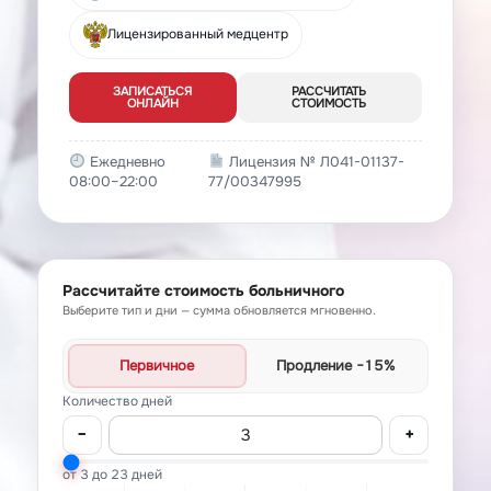
Лицензированный медцентр
ЗАПИСАТЬСЯ
РАССЧИТАТЬ
ОНЛАЙН
СТОИМОСТЬ
Ежедневно
Лицензия № Л041-01137-
08:00–22:00
77/00347995
Рассчитайте стоимость больничного
Выберите тип и дни — сумма обновляется мгновенно.
Первичное
Продление
−15%
Количество дней
−
+
от 3 до 23 дней