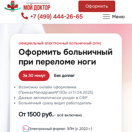
Оформить
+7 (499) 444-26-65
Меню
ОФИЦИАЛЬНЫЙ ЭЛЕКТРОННЫЙ БОЛЬНИЧНЫЙ (ЭЛН)
Оформить больничный
при переломе ноги
За 30 минут
Без доплат
Возможно онлайн оформление
(Приказ Минздрава № 193н от 11.04.2025)
Данные автоматически уходят в СФР
Больничный сразу видит работодатель
От 1500 руб.
– всё включено
Электронный формат ЭЛН (с 2022 г.)