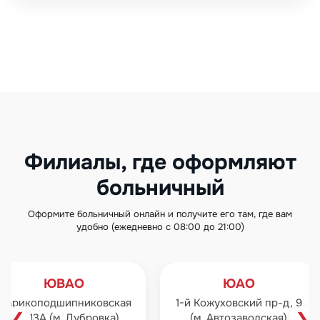
Филиалы, где оформляют
больничный
Оформите больничный онлайн и получите его там, где вам
удобно (ежедневно с 08:00 до 21:00)
ЮАО
ЮЗА
ская
1-й Кожуховский пр-д, 9
ул. Профсоюзная
❮
❯
ка)
(м. Автозаводская)
(м. Профсо