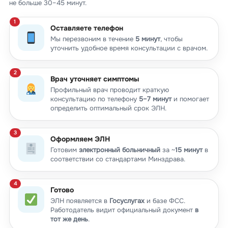
не больше 30–45 минут.
Оставляете телефон
Мы перезвоним в течение
5 минут
, чтобы
уточнить удобное время консультации с врачом.
Врач уточняет симптомы
Профильный врач проводит краткую
консультацию по телефону
5–7 минут
и помогает
определить оптимальный срок ЭЛН.
Оформляем ЭЛН
Готовим
электронный больничный
за ~
15 минут
в
соответствии со стандартами Минздрава.
Готово
ЭЛН появляется в
Госуслугах
и базе ФСС.
Работодатель видит официальный документ
в
тот же день
.