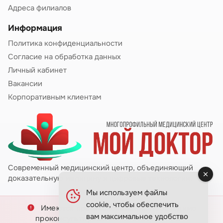
Адреса филиалов
Информация
Политика конфиденциальности
Согласие на обработка данных
Личный кабинет
Вакансии
Корпоративным клиентам
Современный медицинский центр, объединяющий
доказательную медицину и цифровые технологии.
Мы используем файлы
cookie, чтобы обеспечить
Имеются противопоказания. Необходимо
вам максимальное удобство
проконсультироваться со специалистом.