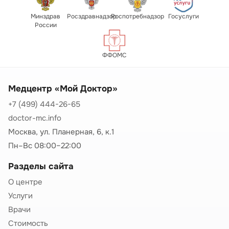
Минздрав
Росздравнадзор
Роспотребнадзор
Госуслуги
России
ФФОМС
Медцентр «Мой Доктор»
+7 (499) 444-26-65
doctor-mc.info
Москва, ул. Планерная, 6, к.1
Пн–Вс 08:00–22:00
Разделы сайта
О центре
Услуги
Врачи
Стоимость