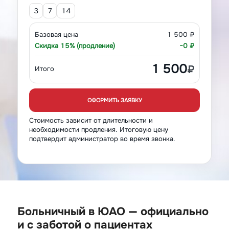
3
7
14
Базовая цена
1 500 ₽
Скидка 15% (продление)
−0 ₽
1 500
₽
Итого
ОФОРМИТЬ ЗАЯВКУ
Стоимость зависит от длительности и
необходимости продления. Итоговую цену
подтвердит администратор во время звонка.
Больничный в ЮАО — официально
и с заботой о пациентах