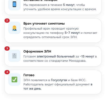
Мы перезвоним в течение
5 минут
, чтобы
уточнить удобное время консультации с врачом.
Врач уточняет симптомы
Профильный врач проводит краткую
консультацию по телефону
5–7 минут
и помогает
определить оптимальный срок ЭЛН.
Оформляем ЭЛН
Готовим
электронный больничный
за ~
15 минут
в
соответствии со стандартами Минздрава.
Готово
ЭЛН появляется в
Госуслугах
и базе ФСС.
Работодатель видит официальный документ
в
тот же день
.