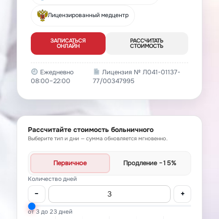
Лицензированный медцентр
ЗАПИСАТЬСЯ
РАССЧИТАТЬ
ОНЛАЙН
СТОИМОСТЬ
Ежедневно
Лицензия № Л041-01137-
08:00–22:00
77/00347995
Рассчитайте стоимость больничного
Выберите тип и дни — сумма обновляется мгновенно.
Первичное
Продление
−15%
Количество дней
−
+
от 3 до 23 дней