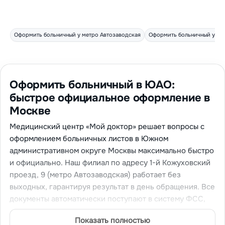
Оформить больничный у метро Автозаводская
Оформить больничный у ме
Оформить больничный в ЮАО:
быстрое официальное оформление в
Москве
Медицинский центр «Мой доктор» решает вопросы с
оформлением больничных листов в Южном
административном округе Москвы максимально быстро
и официально. Наш филиал по адресу 1-й Кожуховский
проезд, 9 (метро Автозаводская) работает без
выходных, гарантируя результат в день обращения. Все
документы автоматически поступают в систему ФСС,
что обеспечивает полную легальность и прозрачность
Показать полностью
процедуры.