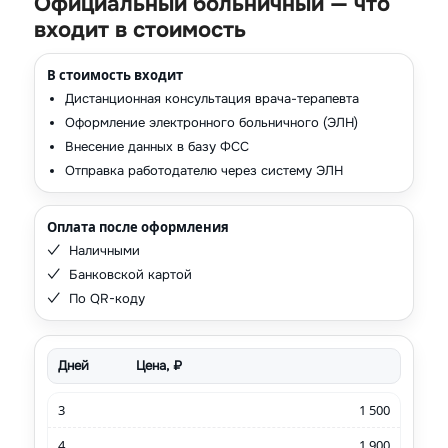
Официальный больничный — что
входит в стоимость
В стоимость входит
Дистанционная консультация врача-терапевта
Оформление электронного больничного (ЭЛН)
Внесение данных в базу ФСС
Отправка работодателю через систему ЭЛН
Оплата после оформления
Наличными
Банковской картой
По QR-коду
Дней
Цена, ₽
3
1 500
4
1 900