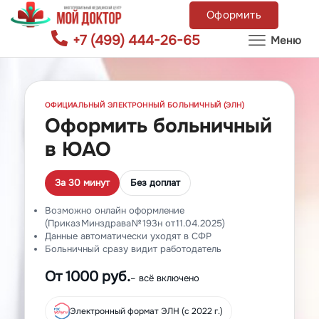
Оформить
+7 (499) 444-26-65
Меню
ОФИЦИАЛЬНЫЙ ЭЛЕКТРОННЫЙ БОЛЬНИЧНЫЙ (ЭЛН)
Оформить больничный
в ЮАО
За 30 минут
Без доплат
Возможно онлайн оформление
(Приказ Минздрава № 193н от 11.04.2025)
Данные автоматически уходят в СФР
Больничный сразу видит работодатель
От 1000 руб.
– всё включено
Электронный формат ЭЛН (с 2022 г.)