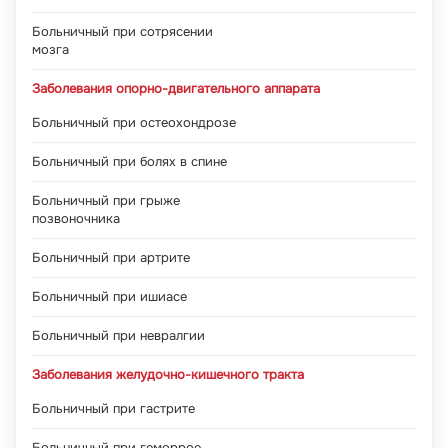
Больничный при сотрясении
мозга
Заболевания опорно-двигательного аппарата
Больничный при остеохондрозе
Больничный при болях в спине
Больничный при грыже
позвоночника
Больничный при артрите
Больничный при ишиасе
Больничный при невралгии
Заболевания желудочно-кишечного тракта
Больничный при гастрите
Больничный при геморрое