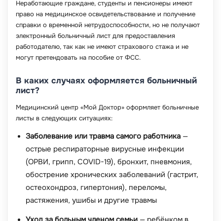
Неработающие граждане, студенты и пенсионеры имеют
право на медицинское освидетельствование и получение
справки о временной нетрудоспособности, но не получают
электронный больничный лист для предоставления
работодателю, так как не имеют страхового стажа и не
могут претендовать на пособие от ФСС.
В каких случаях оформляется больничный
лист?
Медицинский центр «Мой Доктор» оформляет больничные
листы в следующих ситуациях:
Заболевание или травма самого работника
—
острые респираторные вирусные инфекции
(ОРВИ, грипп, COVID-19), бронхит, пневмония,
обострение хронических заболеваний (гастрит,
остеохондроз, гипертония), переломы,
растяжения, ушибы и другие травмы
Уход за больным членом семьи
— ребёнком в