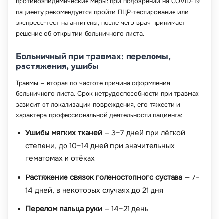
противоэпидемические меры: при подозрении на COVID-19
пациенту рекомендуется пройти ПЦР-тестирование или
экспресс-тест на антигены, после чего врач принимает
решение об открытии больничного листа.
Больничный при травмах: переломы,
растяжения, ушибы
Травмы — вторая по частоте причина оформления
больничного листа. Срок нетрудоспособности при травмах
зависит от локализации повреждения, его тяжести и
характера профессиональной деятельности пациента:
Ушибы мягких тканей
— 3–7 дней при лёгкой
степени, до 10–14 дней при значительных
гематомах и отёках
Растяжение связок голеностопного сустава
— 7–
14 дней, в некоторых случаях до 21 дня
Перелом пальца руки
— 14–21 день