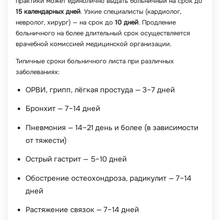
практики может единолично выдать больничный на срок до
15 календарных дней
. Узкие специалисты (кардиолог,
невролог, хирург) — на срок до
10 дней
. Продление
больничного на более длительный срок осуществляется
врачебной комиссией медицинской организации.
Типичные сроки больничного листа при различных
заболеваниях:
ОРВИ, грипп, лёгкая простуда — 3–7 дней
Бронхит — 7–14 дней
Пневмония — 14–21 день и более (в зависимости
от тяжести)
Острый гастрит — 5–10 дней
Обострение остеохондроза, радикулит — 7–14
дней
Растяжение связок — 7–14 дней