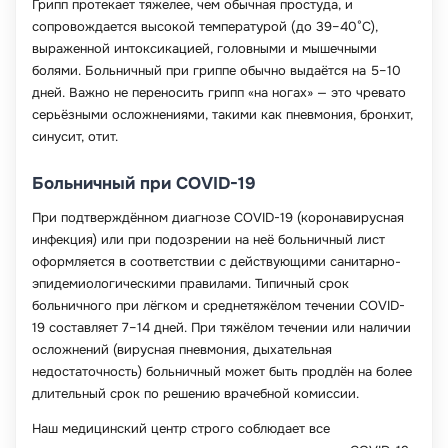
Грипп протекает тяжелее, чем обычная простуда, и
сопровождается высокой температурой (до 39–40°C),
выраженной интоксикацией, головными и мышечными
болями. Больничный при гриппе обычно выдаётся на 5–10
дней. Важно не переносить грипп «на ногах» — это чревато
серьёзными осложнениями, такими как пневмония, бронхит,
синусит, отит.
Больничный при COVID-19
При подтверждённом диагнозе COVID-19 (коронавирусная
инфекция) или при подозрении на неё больничный лист
оформляется в соответствии с действующими санитарно-
эпидемиологическими правилами. Типичный срок
больничного при лёгком и среднетяжёлом течении COVID-
19 составляет 7–14 дней. При тяжёлом течении или наличии
осложнений (вирусная пневмония, дыхательная
недостаточность) больничный может быть продлён на более
длительный срок по решению врачебной комиссии.
Наш медицинский центр строго соблюдает все