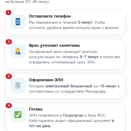
не больше 30–45 минут.
Оставляете телефон
Мы перезвоним в течение
5 минут
, чтобы
уточнить удобное время консультации с врачом.
Врач уточняет симптомы
Профильный врач проводит краткую
консультацию по телефону
5–7 минут
и помогает
определить оптимальный срок ЭЛН.
Оформляем ЭЛН
Готовим
электронный больничный
за ~
15 минут
в
соответствии со стандартами Минздрава.
Готово
ЭЛН появляется в
Госуслугах
и базе ФСС.
Работодатель видит официальный документ
в
тот же день
.