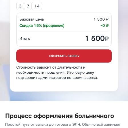
3
7
14
Базовая цена
1 500 ₽
Скидка 15% (продление)
−0 ₽
1 500
₽
Итого
ОФОРМИТЬ ЗАЯВКУ
Стоимость зависит от длительности и
необходимости продления. Итоговую цену
подтвердит администратор во время звонка.
Процесс оформления больничного
Простой путь от заявки до готового ЭЛН. Обычно всё занимает