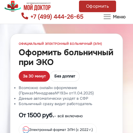
Оформить
+7 (499) 444-26-65
Меню
ОФИЦИАЛЬНЫЙ ЭЛЕКТРОННЫЙ БОЛЬНИЧНЫЙ (ЭЛН)
Оформить больничный
при ЭКО
За 30 минут
Без доплат
Возможно онлайн оформление
(Приказ Минздрава № 193н от 11.04.2025)
Данные автоматически уходят в СФР
Больничный сразу видит работодатель
От 1500 руб.
– всё включено
Электронный формат ЭЛН (с 2022 г.)