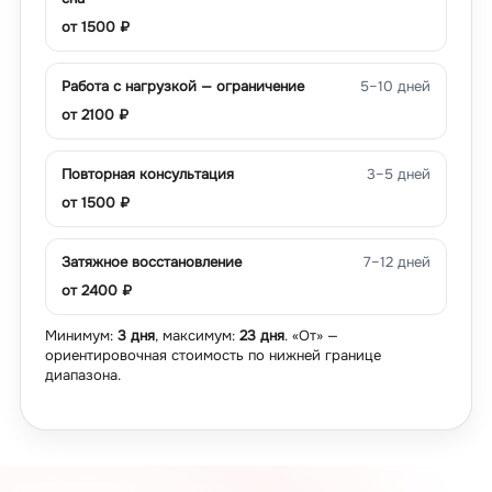
от
1500
₽
Работа с нагрузкой — ограничение
5–10 дней
от
2100
₽
Повторная консультация
3–5 дней
от
1500
₽
Затяжное восстановление
7–12 дней
от
2400
₽
Минимум:
3 дня
, максимум:
23 дня
. «От» —
ориентировочная стоимость по нижней границе
диапазона.