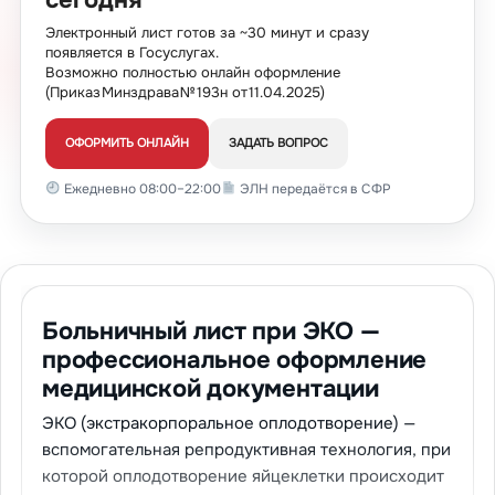
Электронный лист готов за ~30 минут и сразу
появляется в Госуслугах.
Возможно полностью онлайн оформление
(Приказ Минздрава № 193н от 11.04.2025)
ОФОРМИТЬ ОНЛАЙН
ЗАДАТЬ ВОПРОС
Ежедневно 08:00–22:00
ЭЛН передаётся в СФР
Больничный лист при ЭКО —
профессиональное оформление
медицинской документации
ЭКО (экстракорпоральное оплодотворение) —
вспомогательная репродуктивная технология, при
которой оплодотворение яйцеклетки происходит