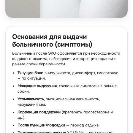
Основания для выдачи
больничного (симптомы)
Больничный после ЭКО оформляется при необходимости
щадящего режима, наблюдения и коррекции терапии в
ранние сроки беременности.
Тянущие боли
внизу живота, дискомфорт, гипертонус
— по ситуации.
Мажущие выделения
, тревожные симптомы в ранние
сроки.
Утомляемость
, эмоциональная лабильность,
нарушения сна.
Коррекция поддержки
(препараты прогестерона и
др.).
После пункции/подсадки
— период отдыха.
Подтверждающие данные
ХГЧ/УЗИ — при наличии.