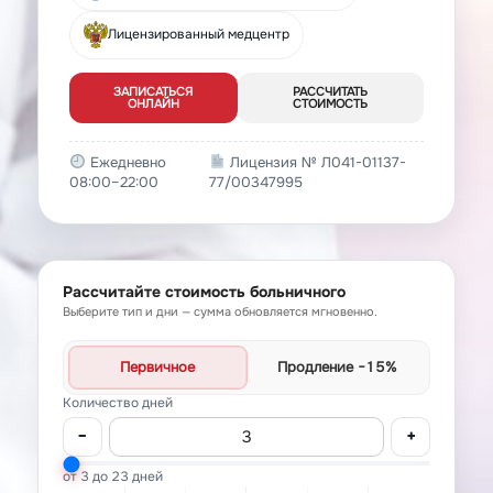
Лицензированный медцентр
ЗАПИСАТЬСЯ
РАССЧИТАТЬ
ОНЛАЙН
СТОИМОСТЬ
Ежедневно
Лицензия № Л041-01137-
08:00–22:00
77/00347995
Рассчитайте стоимость больничного
Выберите тип и дни — сумма обновляется мгновенно.
Первичное
Продление
−15%
Количество дней
−
+
от 3 до 23 дней