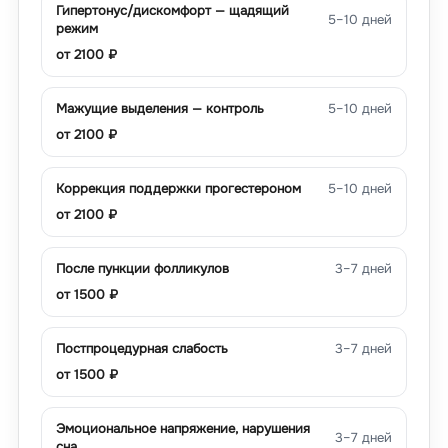
Гипертонус/дискомфорт — щадящий
5–10 дней
режим
от
2100
₽
Мажущие выделения — контроль
5–10 дней
от
2100
₽
Коррекция поддержки прогестероном
5–10 дней
от
2100
₽
После пункции фолликулов
3–7 дней
от
1500
₽
Постпроцедурная слабость
3–7 дней
от
1500
₽
Эмоциональное напряжение, нарушения
3–7 дней
сна