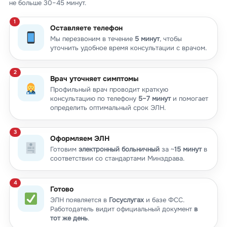
не больше 30–45 минут.
Оставляете телефон
Мы перезвоним в течение
5 минут
, чтобы
уточнить удобное время консультации с врачом.
Врач уточняет симптомы
Профильный врач проводит краткую
консультацию по телефону
5–7 минут
и помогает
определить оптимальный срок ЭЛН.
Оформляем ЭЛН
Готовим
электронный больничный
за ~
15 минут
в
соответствии со стандартами Минздрава.
Готово
ЭЛН появляется в
Госуслугах
и базе ФСС.
Работодатель видит официальный документ
в
тот же день
.