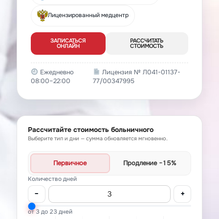
Лицензированный медцентр
ЗАПИСАТЬСЯ
РАССЧИТАТЬ
ОНЛАЙН
СТОИМОСТЬ
Ежедневно
Лицензия № Л041-01137-
08:00–22:00
77/00347995
Рассчитайте стоимость больничного
Выберите тип и дни — сумма обновляется мгновенно.
Первичное
Продление
−15%
Количество дней
−
+
от 3 до 23 дней