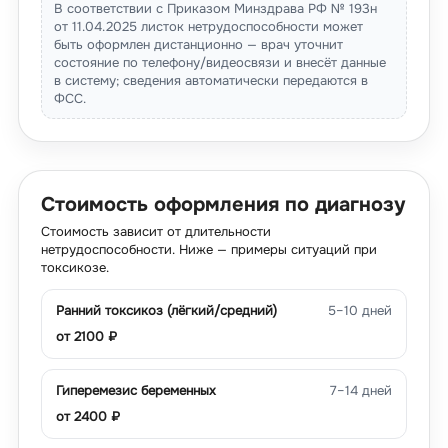
В соответствии с Приказом Минздрава РФ № 193н
от 11.04.2025 листок нетрудоспособности может
быть оформлен дистанционно — врач уточнит
состояние по телефону/видеосвязи и внесёт данные
в систему; сведения автоматически передаются в
ФСС.
Стоимость оформления по диагнозу
Стоимость зависит от длительности
нетрудоспособности. Ниже — примеры ситуаций при
токсикозе.
Ранний токсикоз (лёгкий/средний)
5–10 дней
от
2100
₽
Гиперемезис беременных
7–14 дней
от
2400
₽