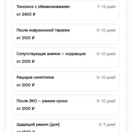
Токсикоз с обезвоживанием
7–12 дней
от
2400
₽
После инфузионной терапии
5–10 дней
от
2100
₽
Сопутствующая анемия — коррекция
5–10 дней
от
2100
₽
Рецидив симптомов
5–10 дней
от
2100
₽
После ЭКО — ранние сроки
5–10 дней
от
2100
₽
Щадящий режим (дом)
3–7 дней