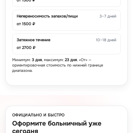
от
1500
₽
Непереносимость запахов/пищи
3–7 дней
от
1500
₽
Затяжное течение
10–18 дней
от
2700
₽
Минимум:
3 дня
, максимум:
23 дня
. «От» —
ориентировочная стоимость по нижней границе
диапазона.
ОФИЦИАЛЬНО И БЫСТРО
Оформите больничный уже
сегодня