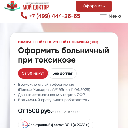
Оформить
+7 (499) 444-26-65
Меню
ОФИЦИАЛЬНЫЙ ЭЛЕКТРОННЫЙ БОЛЬНИЧНЫЙ (ЭЛН)
Оформить больничный
при токсикозе
За 30 минут
Без доплат
Возможно онлайн оформление
(Приказ Минздрава № 193н от 11.04.2025)
Данные автоматически уходят в СФР
Больничный сразу видит работодатель
От 1500 руб.
– всё включено
Электронный формат ЭЛН (с 2022 г.)