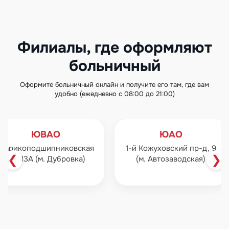
Филиалы, где оформляют
больничный
Оформите больничный онлайн и получите его там, где вам
удобно (ежедневно с 08:00 до 21:00)
ЮВАО
ЮАО
рикоподшипниковская
1-й Кожуховский пр-д, 9
❮
❯
ул., 13А (м. Дубровка)
(м. Автозаводская)