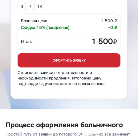
3
7
14
Базовая цена
1 500 ₽
Скидка 15% (продление)
−0 ₽
1 500
₽
Итого
ОФОРМИТЬ ЗАЯВКУ
Стоимость зависит от длительности и
необходимости продления. Итоговую цену
подтвердит администратор во время звонка.
Процесс оформления больничного
Простой путь от заявки до готового ЭЛН. Обычно всё занимает