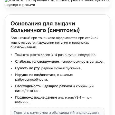
Основания для выдачи
больничного (симптомы)
Больничный при токсикозе оформляется при стойкой
тошноте/рвоте, нарушении питания и признаках
обезвоживания.
Тошнота, рвота
более 3–4 раз в сутки, похудение.
Слабость, головокружение
, непереносимость запахов.
Сухость во рту
, редкое мочеиспускание.
Нарушение сна/аппетита
, снижение
работоспособности.
Необходимость щадящего режима
и коррекции
питья/питания.
Подтверждающие данные
анализов/УЗИ — при
наличии.
Перечень симптомов и обследований индивидуален.