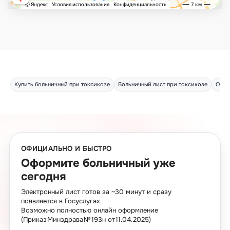
Купить больничный при токсикозе
Больничный лист при токсикозе
Офор
ОФИЦИАЛЬНО И БЫСТРО
Оформите больничный уже
сегодня
Электронный лист готов за ~30 минут и сразу
появляется в Госуслугах.
Возможно полностью онлайн оформление
(Приказ Минздрава № 193н от 11.04.2025)