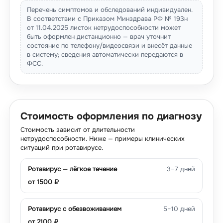
Перечень симптомов и обследований индивидуален.
В соответствии с Приказом Минздрава РФ № 193н
от 11.04.2025 листок нетрудоспособности может
быть оформлен дистанционно — врач уточнит
состояние по телефону/видеосвязи и внесёт данные
в систему; сведения автоматически передаются в
ФСС.
Стоимость оформления по диагнозу
Стоимость зависит от длительности
нетрудоспособности. Ниже — примеры клинических
ситуаций при ротавирусе.
Ротавирус — лёгкое течение
3–7 дней
от
1500
₽
Ротавирус с обезвоживанием
5–10 дней
от
2100
₽