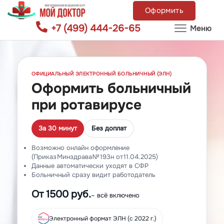
Оформить
+7 (499) 444-26-65
Меню
ОФИЦИАЛЬНЫЙ ЭЛЕКТРОННЫЙ БОЛЬНИЧНЫЙ (ЭЛН)
Оформить больничный
при ротавирусе
За 30 минут
Без доплат
Возможно онлайн оформление
(Приказ Минздрава № 193н от 11.04.2025)
Данные автоматически уходят в СФР
Больничный сразу видит работодатель
От 1500 руб.
– всё включено
Электронный формат ЭЛН (с 2022 г.)