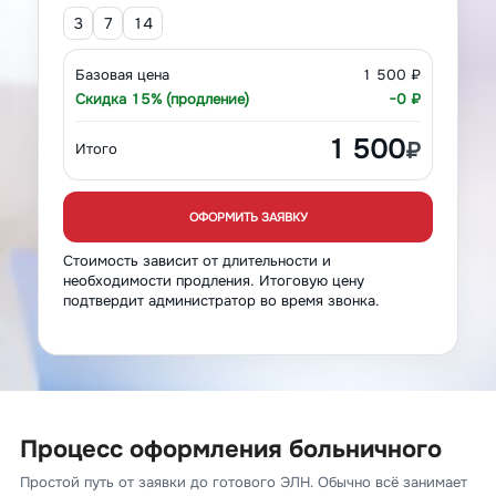
3
7
14
Базовая цена
1 500 ₽
Скидка 15% (продление)
−0 ₽
1 500
₽
Итого
ОФОРМИТЬ ЗАЯВКУ
Стоимость зависит от длительности и
необходимости продления. Итоговую цену
подтвердит администратор во время звонка.
Процесс оформления больничного
Простой путь от заявки до готового ЭЛН. Обычно всё занимает