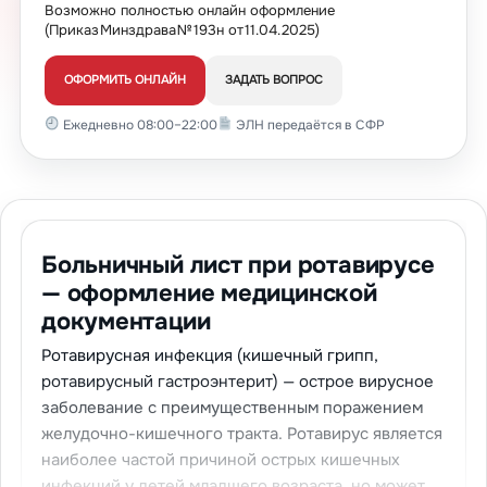
Возможно полностью онлайн оформление
(Приказ Минздрава № 193н от 11.04.2025)
ОФОРМИТЬ ОНЛАЙН
ЗАДАТЬ ВОПРОС
Ежедневно 08:00–22:00
ЭЛН передаётся в СФР
Больничный лист при ротавирусе
— оформление медицинской
документации
Ротавирусная инфекция (кишечный грипп,
ротавирусный гастроэнтерит) — острое вирусное
заболевание с преимущественным поражением
желудочно-кишечного тракта. Ротавирус является
наиболее частой причиной острых кишечных
инфекций у детей младшего возраста, но может