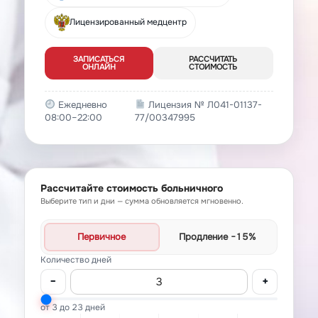
Лицензированный медцентр
ЗАПИСАТЬСЯ
РАССЧИТАТЬ
ОНЛАЙН
СТОИМОСТЬ
Ежедневно
Лицензия № Л041-01137-
08:00–22:00
77/00347995
Рассчитайте стоимость больничного
Выберите тип и дни — сумма обновляется мгновенно.
Первичное
Продление
−15%
Количество дней
−
+
от 3 до 23 дней