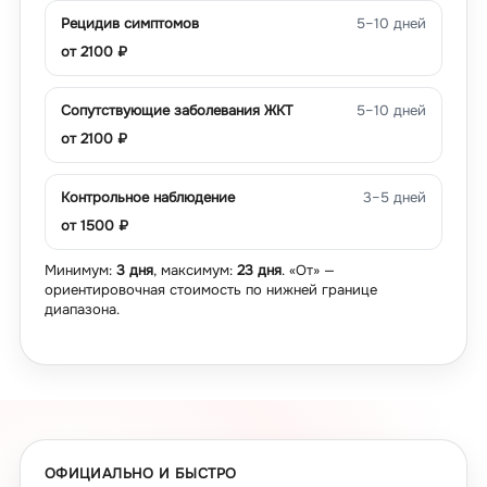
Рецидив симптомов
5–10 дней
от
2100
₽
Сопутствующие заболевания ЖКТ
5–10 дней
от
2100
₽
Контрольное наблюдение
3–5 дней
от
1500
₽
Минимум:
3 дня
, максимум:
23 дня
. «От» —
ориентировочная стоимость по нижней границе
диапазона.
ОФИЦИАЛЬНО И БЫСТРО