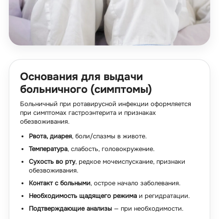
Основания для выдачи
больничного (симптомы)
Больничный при ротавирусной инфекции оформляется
при симптомах гастроэнтерита и признаках
обезвоживания.
Рвота, диарея
, боли/спазмы в животе.
Температура
, слабость, головокружение.
Сухость во рту
, редкое мочеиспускание, признаки
обезвоживания.
Контакт с больными
, острое начало заболевания.
Необходимость щадящего режима
и регидратации.
Подтверждающие анализы
— при необходимости.