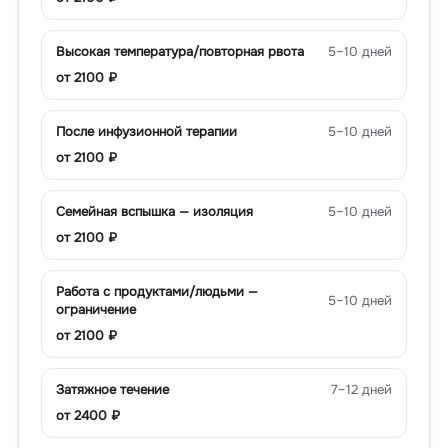
Высокая температура/повторная рвота
5–10 дней
от
2100
₽
После инфузионной терапии
5–10 дней
от
2100
₽
Семейная вспышка — изоляция
5–10 дней
от
2100
₽
Работа с продуктами/людьми —
5–10 дней
ограничение
от
2100
₽
Затяжное течение
7–12 дней
от
2400
₽