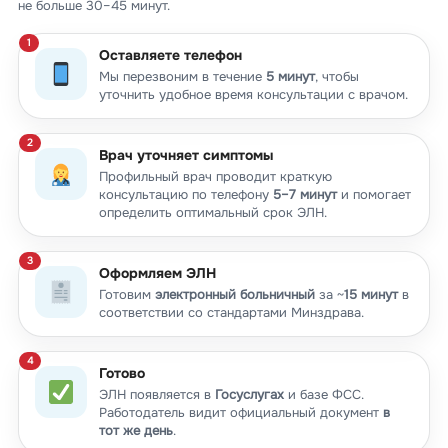
не больше 30–45 минут.
Оставляете телефон
Мы перезвоним в течение
5 минут
, чтобы
уточнить удобное время консультации с врачом.
Врач уточняет симптомы
Профильный врач проводит краткую
консультацию по телефону
5–7 минут
и помогает
определить оптимальный срок ЭЛН.
Оформляем ЭЛН
Готовим
электронный больничный
за ~
15 минут
в
соответствии со стандартами Минздрава.
Готово
ЭЛН появляется в
Госуслугах
и базе ФСС.
Работодатель видит официальный документ
в
тот же день
.