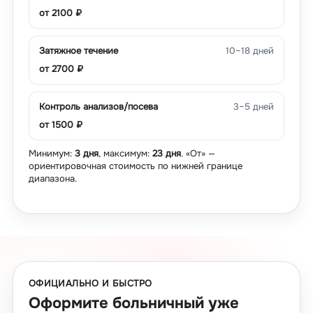
от
2100
₽
Затяжное течение
10–18 дней
от
2700
₽
Контроль анализов/посева
3–5 дней
от
1500
₽
Минимум:
3 дня
, максимум:
23 дня
. «От» —
ориентировочная стоимость по нижней границе
диапазона.
ОФИЦИАЛЬНО И БЫСТРО
Оформите больничный уже