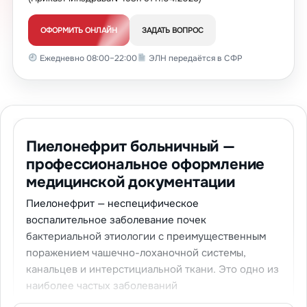
ОФОРМИТЬ ОНЛАЙН
ЗАДАТЬ ВОПРОС
Ежедневно 08:00–22:00
ЭЛН передаётся в СФР
Пиелонефрит больничный —
профессиональное оформление
медицинской документации
Пиелонефрит — неспецифическое
воспалительное заболевание почек
бактериальной этиологии с преимущественным
поражением чашечно-лоханочной системы,
канальцев и интерстициальной ткани. Это одно из
наиболее частых заболеваний
мочевыделительной системы. Мы предлагаем