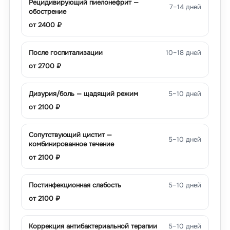
Рецидивирующий пиелонефрит —
7–14 дней
обострение
от
2400
₽
После госпитализации
10–18 дней
от
2700
₽
Дизурия/боль — щадящий режим
5–10 дней
от
2100
₽
Сопутствующий цистит —
5–10 дней
комбинированное течение
от
2100
₽
Постинфекционная слабость
5–10 дней
от
2100
₽
Коррекция антибактериальной терапии
5–10 дней