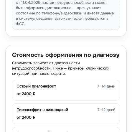
от 11.04.2025 листок нетрудоспособности может
быть оформлен дистанционно — врач уточнит
состояние по телефону/видеосвязи и внесёт данные
в систему; сведения автоматически передаются в
ФСС.
Стоимость оформления по диагнозу
Стоимость зависит от длительности
нетрудоспособности. Ниже — примеры клинических
ситуаций при пиелонефрите.
Острый пиелонефрит
7–14 дней
от
2400
₽
Пиелонефрит с лихорадкой
7–12 дней
от
2400
₽