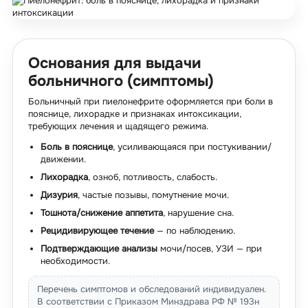
Основания для выдачи
больничного (симптомы)
Больничный при пиелонефрите оформляется при боли в
пояснице, лихорадке и признаках интоксикации,
требующих лечения и щадящего режима.
Боль в пояснице
, усиливающаяся при постукивании/
движении.
Лихорадка
, озноб, потливость, слабость.
Дизурия
, частые позывы, помутнение мочи.
Тошнота/снижение аппетита
, нарушение сна.
Рецидивирующее течение
— по наблюдению.
Подтверждающие анализы
мочи/посев, УЗИ — при
необходимости.
Перечень симптомов и обследований индивидуален.
В соответствии с Приказом Минздрава РФ № 193н