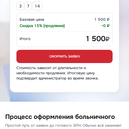
3
7
14
Базовая цена
1 500 ₽
Скидка 15% (продление)
−0 ₽
1 500
₽
Итого
ОФОРМИТЬ ЗАЯВКУ
Стоимость зависит от длительности и
необходимости продления. Итоговую цену
подтвердит администратор во время звонка.
Процесс оформления больничного
Простой путь от заявки до готового ЭЛН. Обычно всё занимает