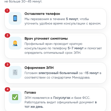
не больше 30–45 минут.
Оставляете телефон
Мы перезвоним в течение
5 минут
, чтобы
уточнить удобное время консультации с врачом.
Врач уточняет симптомы
Профильный врач проводит краткую
консультацию по телефону
5–7 минут
и помогает
определить оптимальный срок ЭЛН.
Оформляем ЭЛН
Готовим
электронный больничный
за ~
15 минут
в
соответствии со стандартами Минздрава.
Готово
ЭЛН появляется в
Госуслугах
и базе ФСС.
Работодатель видит официальный документ
в
тот же день
.