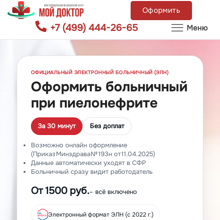
Оформить
+7 (499) 444-26-65
Меню
ОФИЦИАЛЬНЫЙ ЭЛЕКТРОННЫЙ БОЛЬНИЧНЫЙ (ЭЛН)
Оформить больничный
при пиелонефрите
За 30 минут
Без доплат
Возможно онлайн оформление
(Приказ Минздрава № 193н от 11.04.2025)
Данные автоматически уходят в СФР
Больничный сразу видит работодатель
От 1500 руб.
– всё включено
Электронный формат ЭЛН (с 2022 г.)