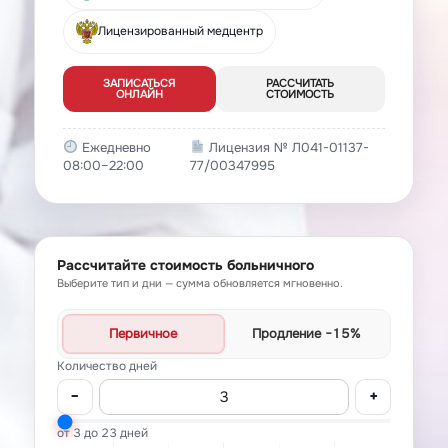
Лицензированный медцентр
ЗАПИСАТЬСЯ
РАССЧИТАТЬ
ОНЛАЙН
СТОИМОСТЬ
Ежедневно
Лицензия № Л041-01137-
08:00–22:00
77/00347995
Рассчитайте стоимость больничного
Выберите тип и дни — сумма обновляется мгновенно.
Первичное
Продление
−15%
Количество дней
−
+
от 3 до 23 дней