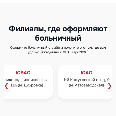
Филиалы, где оформляют
больничный
Оформите больничный онлайн и получите его там, где вам
удобно (ежедневно с 08:00 до 21:00)
ЮВАО
ЮАО
Шарикоподшипниковская
1-й Кожуховский пр-д, 9
❮
❯
ул., 13А (м. Дубровка)
(м. Автозаводская)