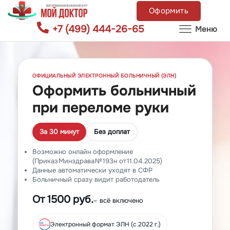
Оформить
+7 (499) 444-26-65
Меню
ОФИЦИАЛЬНЫЙ ЭЛЕКТРОННЫЙ БОЛЬНИЧНЫЙ (ЭЛН)
Оформить больничный
при переломе руки
За 30 минут
Без доплат
Возможно онлайн оформление
(Приказ Минздрава № 193н от 11.04.2025)
Данные автоматически уходят в СФР
Больничный сразу видит работодатель
От 1500 руб.
– всё включено
Электронный формат ЭЛН (с 2022 г.)