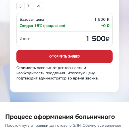
3
7
14
Базовая цена
1 500 ₽
Скидка 15% (продление)
−0 ₽
1 500
₽
Итого
ОФОРМИТЬ ЗАЯВКУ
Стоимость зависит от длительности и
необходимости продления. Итоговую цену
подтвердит администратор во время звонка.
Процесс оформления больничного
Простой путь от заявки до готового ЭЛН. Обычно всё занимает