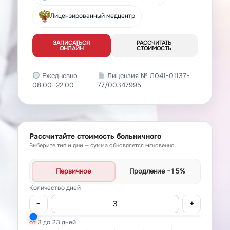
Лицензированный медцентр
ЗАПИСАТЬСЯ
РАССЧИТАТЬ
ОНЛАЙН
СТОИМОСТЬ
Ежедневно
Лицензия № Л041-01137-
08:00–22:00
77/00347995
Рассчитайте стоимость больничного
Выберите тип и дни — сумма обновляется мгновенно.
Первичное
Продление
−15%
Количество дней
−
+
от 3 до 23 дней