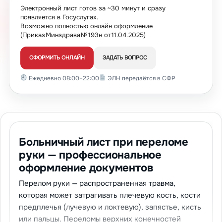
Электронный лист готов за ~30 минут и сразу
появляется в Госуслугах.
Возможно полностью онлайн оформление
(Приказ Минздрава № 193н от 11.04.2025)
ОФОРМИТЬ ОНЛАЙН
ЗАДАТЬ ВОПРОС
Ежедневно 08:00–22:00
ЭЛН передаётся в СФР
Больничный лист при переломе
руки — профессиональное
оформление документов
Перелом руки — распространенная травма,
которая может затрагивать плечевую кость, кости
предплечья (лучевую и локтевую), запястье, кисть
или пальцы. Переломы верхних конечностей