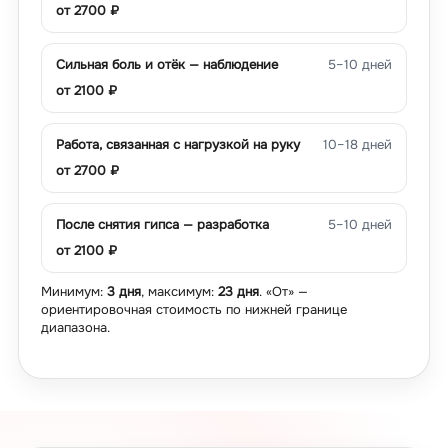
от
2700
₽
Сильная боль и отёк — наблюдение
5–10 дней
от
2100
₽
Работа, связанная с нагрузкой на руку
10–18 дней
от
2700
₽
После снятия гипса — разработка
5–10 дней
от
2100
₽
Минимум:
3 дня
, максимум:
23 дня
. «От» —
ориентировочная стоимость по нижней границе
диапазона.