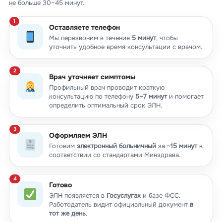
не больше 30–45 минут.
Оставляете телефон
Мы перезвоним в течение
5 минут
, чтобы
уточнить удобное время консультации с врачом.
Врач уточняет симптомы
Профильный врач проводит краткую
консультацию по телефону
5–7 минут
и помогает
определить оптимальный срок ЭЛН.
Оформляем ЭЛН
Готовим
электронный больничный
за ~
15 минут
в
соответствии со стандартами Минздрава.
Готово
ЭЛН появляется в
Госуслугах
и базе ФСС.
Работодатель видит официальный документ
в
тот же день
.