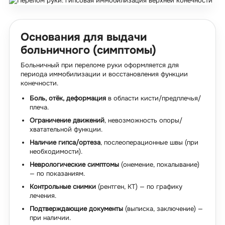
Основания для выдачи
больничного (симптомы)
Больничный при переломе руки оформляется для
периода иммобилизации и восстановления функции
конечности.
Боль, отёк, деформация
в области кисти/предплечья/
плеча.
Ограничение движений
, невозможность опоры/
хватательной функции.
Наличие гипса/ортеза
, послеоперационные швы (при
необходимости).
Неврологические симптомы
(онемение, покалывание)
— по показаниям.
Контрольные снимки
(рентген, КТ) — по графику
лечения.
Подтверждающие документы
(выписка, заключение) —
при наличии.