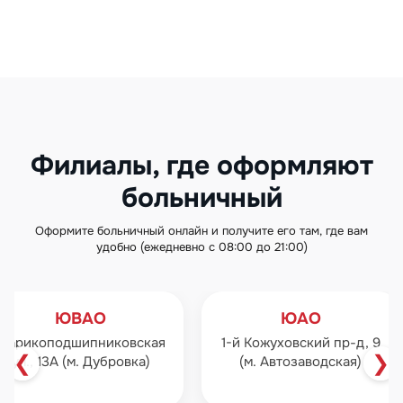
Филиалы, где оформляют
больничный
Оформите больничный онлайн и получите его там, где вам
удобно (ежедневно с 08:00 до 21:00)
ЮВАО
ЮАО
Шарикоподшипниковская
1-й Кожуховский пр-д, 9
❮
❯
ул., 13А (м. Дубровка)
(м. Автозаводская)