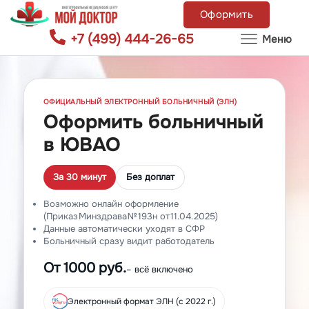
Оформить
+7 (499) 444-26-65
Меню
ОФИЦИАЛЬНЫЙ ЭЛЕКТРОННЫЙ БОЛЬНИЧНЫЙ (ЭЛН)
Оформить больничный
в ЮВАО
За 30 минут
Без доплат
Возможно онлайн оформление
(Приказ Минздрава № 193н от 11.04.2025)
Данные автоматически уходят в СФР
Больничный сразу видит работодатель
От 1000 руб.
– всё включено
Электронный формат ЭЛН (с 2022 г.)