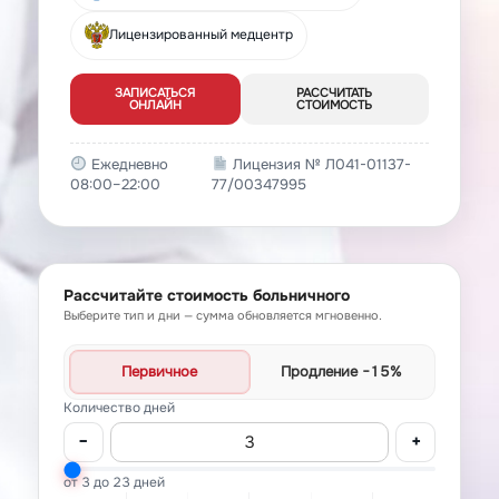
Лицензированный медцентр
ЗАПИСАТЬСЯ
РАССЧИТАТЬ
ОНЛАЙН
СТОИМОСТЬ
Ежедневно
Лицензия № Л041-01137-
08:00–22:00
77/00347995
Рассчитайте стоимость больничного
Выберите тип и дни — сумма обновляется мгновенно.
Первичное
Продление
−15%
Количество дней
−
+
от 3 до 23 дней