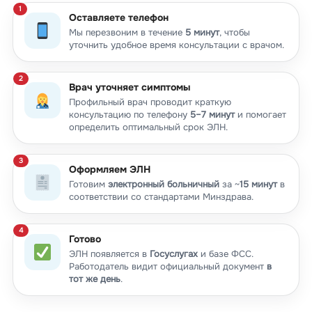
Оставляете телефон
Мы перезвоним в течение
5 минут
, чтобы
уточнить удобное время консультации с врачом.
Врач уточняет симптомы
Профильный врач проводит краткую
консультацию по телефону
5–7 минут
и помогает
определить оптимальный срок ЭЛН.
Оформляем ЭЛН
Готовим
электронный больничный
за ~
15 минут
в
соответствии со стандартами Минздрава.
Готово
ЭЛН появляется в
Госуслугах
и базе ФСС.
Работодатель видит официальный документ
в
тот же день
.