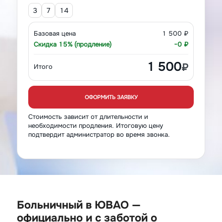
3
7
14
Базовая цена
1 500 ₽
Скидка 15% (продление)
−0 ₽
1 500
₽
Итого
ОФОРМИТЬ ЗАЯВКУ
Стоимость зависит от длительности и
необходимости продления. Итоговую цену
подтвердит администратор во время звонка.
Больничный в ЮВАО —
официально и с заботой о