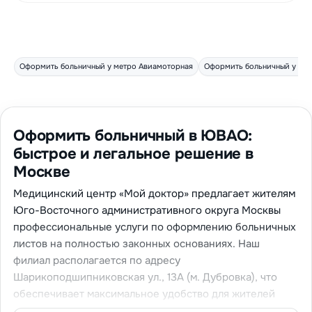
Оформить больничный у метро Авиамоторная
Оформить больничный у ме
Оформить больничный в ЮВАО:
быстрое и легальное решение в
Москве
Медицинский центр «Мой доктор» предлагает жителям
Юго-Восточного административного округа Москвы
профессиональные услуги по оформлению больничных
листов на полностью законных основаниях. Наш
филиал располагается по адресу
Шарикоподшипниковская ул., 13А (м. Дубровка), что
обеспечивает максимальное удобство для жителей
ЮВАО. Мы гарантируем быстрое решение вопросов с