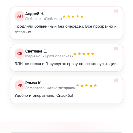
Текстильщики
Южнопортовый
Андрей Н.
АН
★★★★★
Люблино · «Люблино»
Продлили больничный без очередей. Всё прозрачно и
легально.
Светлана Е.
СЕ
★★★★★
Марьино · «Братиславская»
ЭЛН появился в Госуслугах сразу после консультации.
Роман К.
РК
★★★★★
Лефортово · «Авиамоторная»
Удобно и оперативно. Спасибо!