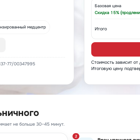
Базовая цена
Скидка 15% (продлени
нзированный медцентр
Итого
Стоимость зависит от
137-77/00347995
Итоговую цену подтве
ьничного
нимает не больше 30–45 минут.
Врач уточняет с