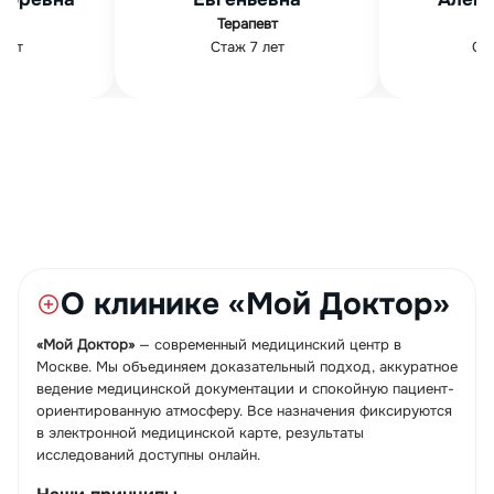
ЛОР
Терапевт
Стаж 16 лет
таж 7 лет
О клинике «Мой Доктор»
«Мой Доктор»
— современный медицинский центр в
Москве. Мы объединяем доказательный подход, аккуратное
ведение медицинской документации и спокойную пациент-
ориентированную атмосферу. Все назначения фиксируются
в электронной медицинской карте, результаты
исследований доступны онлайн.