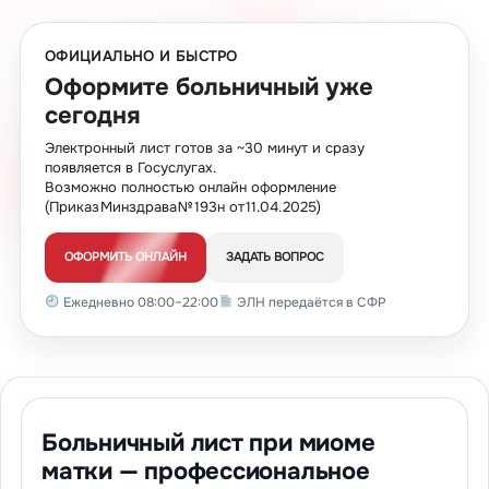
ОФИЦИАЛЬНО И БЫСТРО
Оформите больничный уже
сегодня
Электронный лист готов за ~30 минут и сразу
появляется в Госуслугах.
Возможно полностью онлайн оформление
(Приказ Минздрава № 193н от 11.04.2025)
ОФОРМИТЬ ОНЛАЙН
ЗАДАТЬ ВОПРОС
Ежедневно 08:00–22:00
ЭЛН передаётся в СФР
Больничный лист при миоме
матки — профессиональное