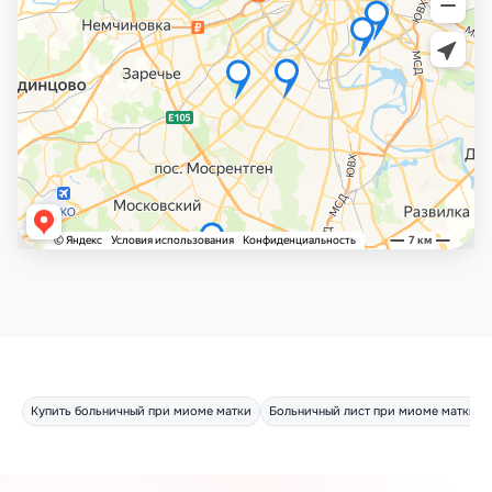
Купить больничный при миоме матки
Больничный лист при миоме матки