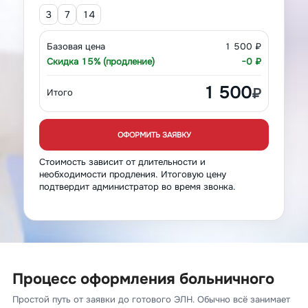
3
7
14
Базовая цена
1 500 ₽
Скидка 15% (продление)
−0 ₽
1 500
₽
Итого
ОФОРМИТЬ ЗАЯВКУ
Стоимость зависит от длительности и
необходимости продления. Итоговую цену
подтвердит администратор во время звонка.
Процесс оформления больничного
Простой путь от заявки до готового ЭЛН. Обычно всё занимает