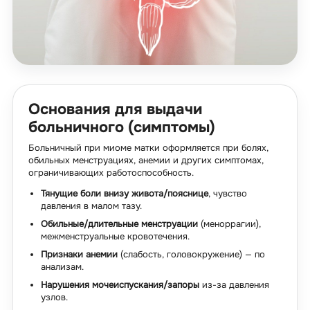
Основания для выдачи
больничного (симптомы)
Больничный при миоме матки оформляется при болях,
обильных менструациях, анемии и других симптомах,
ограничивающих работоспособность.
Тянущие боли внизу живота/пояснице
, чувство
давления в малом тазу.
Обильные/длительные менструации
(меноррагии),
межменструальные кровотечения.
Признаки анемии
(слабость, головокружение) — по
анализам.
Нарушения мочеиспускания/запоры
из-за давления
узлов.