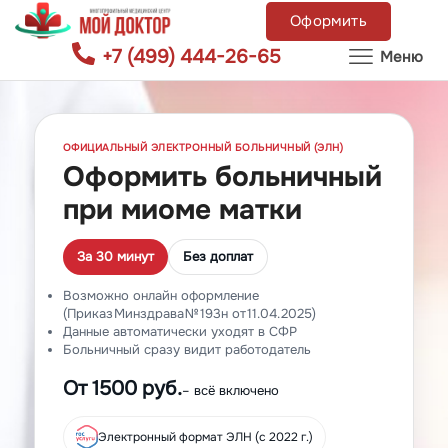
Оформить
+7 (499) 444-26-65
Меню
ОФИЦИАЛЬНЫЙ ЭЛЕКТРОННЫЙ БОЛЬНИЧНЫЙ (ЭЛН)
Оформить больничный
при миоме матки
За 30 минут
Без доплат
Возможно онлайн оформление
(Приказ Минздрава № 193н от 11.04.2025)
Данные автоматически уходят в СФР
Больничный сразу видит работодатель
От 1500 руб.
– всё включено
Электронный формат ЭЛН (с 2022 г.)