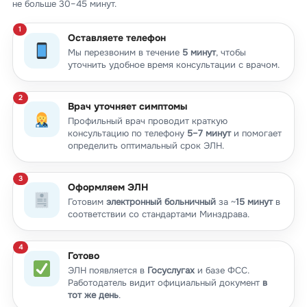
не больше 30–45 минут.
Оставляете телефон
Мы перезвоним в течение
5 минут
, чтобы
уточнить удобное время консультации с врачом.
Врач уточняет симптомы
Профильный врач проводит краткую
консультацию по телефону
5–7 минут
и помогает
определить оптимальный срок ЭЛН.
Оформляем ЭЛН
Готовим
электронный больничный
за ~
15 минут
в
соответствии со стандартами Минздрава.
Готово
ЭЛН появляется в
Госуслугах
и базе ФСС.
Работодатель видит официальный документ
в
тот же день
.