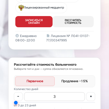
Лицензированный медцентр
ЗАПИСАТЬСЯ
РАССЧИТАТЬ
ОНЛАЙН
СТОИМОСТЬ
Ежедневно
Лицензия № Л041-01137-
08:00–22:00
77/00347995
Рассчитайте стоимость больничного
Выберите тип и дни — сумма обновляется мгновенно.
Первичное
Продление
−15%
Количество дней
−
+
от 3 до 23 дней