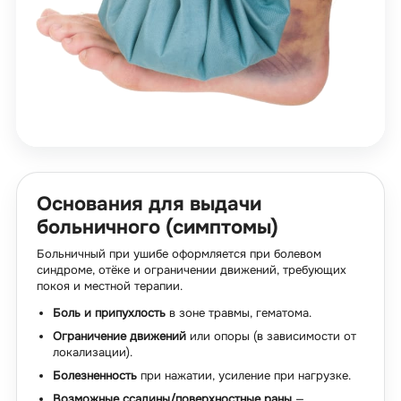
Основания для выдачи
больничного (симптомы)
Больничный при ушибе оформляется при болевом
синдроме, отёке и ограничении движений, требующих
покоя и местной терапии.
Боль и припухлость
в зоне травмы, гематома.
Ограничение движений
или опоры (в зависимости от
локализации).
Болезненность
при нажатии, усиление при нагрузке.
Возможные ссадины/поверхностные раны
—