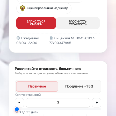
Лицензированный медцентр
ЗАПИСАТЬСЯ
РАССЧИТАТЬ
ОНЛАЙН
СТОИМОСТЬ
Ежедневно
Лицензия № Л041-01137-
08:00–22:00
77/00347995
Рассчитайте стоимость больничного
Выберите тип и дни — сумма обновляется мгновенно.
Первичное
Продление
−15%
Количество дней
−
+
от 3 до 23 дней