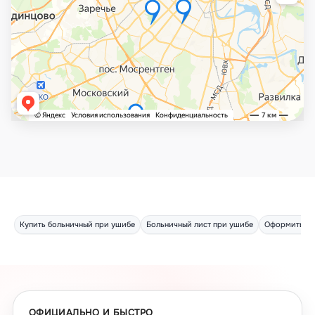
Купить больничный при ушибе
Больничный лист при ушибе
Оформить бо
ОФИЦИАЛЬНО И БЫСТРО