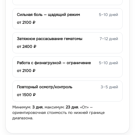
Сильная боль — щадящий режим
5–10 дней
от
2100
₽
Затяжное рассасывание гематомы
7–12 дней
от
2400
₽
Работа с физнагрузкой — ограничение
5–10 дней
от
2100
₽
Повторный осмотр/контроль
3–5 дней
от
1500
₽
Минимум:
3 дня
, максимум:
23 дня
. «От» —
ориентировочная стоимость по нижней границе
диапазона.