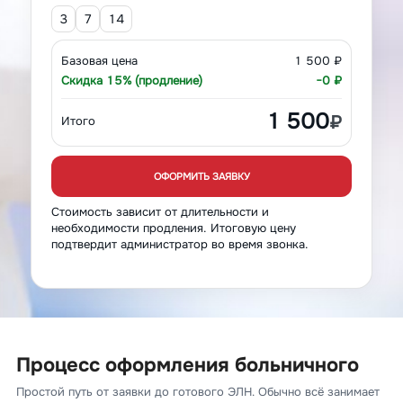
3
7
14
Базовая цена
1 500 ₽
Скидка 15% (продление)
−0 ₽
1 500
₽
Итого
ОФОРМИТЬ ЗАЯВКУ
Стоимость зависит от длительности и
необходимости продления. Итоговую цену
подтвердит администратор во время звонка.
Процесс оформления больничного
Простой путь от заявки до готового ЭЛН. Обычно всё занимает