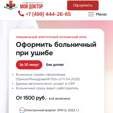
Оформить
+7 (499) 444-26-65
Меню
ОФИЦИАЛЬНЫЙ ЭЛЕКТРОННЫЙ БОЛЬНИЧНЫЙ (ЭЛН)
Оформить больничный
при ушибе
За 30 минут
Без доплат
Возможно онлайн оформление
(Приказ Минздрава № 193н от 11.04.2025)
Данные автоматически уходят в СФР
Больничный сразу видит работодатель
От 1500 руб.
– всё включено
Электронный формат ЭЛН (с 2022 г.)