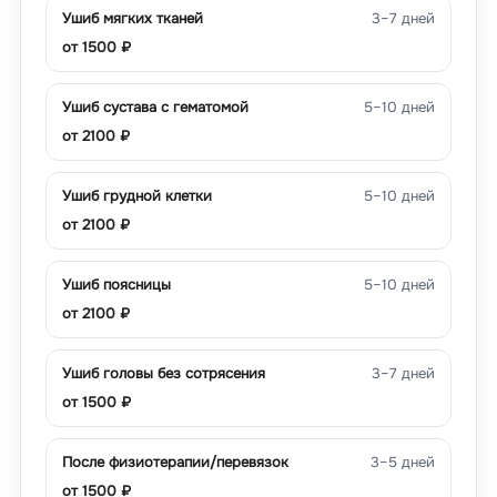
Ушиб мягких тканей
3–7 дней
от
1500
₽
Ушиб сустава с гематомой
5–10 дней
от
2100
₽
Ушиб грудной клетки
5–10 дней
от
2100
₽
Ушиб поясницы
5–10 дней
от
2100
₽
Ушиб головы без сотрясения
3–7 дней
от
1500
₽
После физиотерапии/перевязок
3–5 дней
от
1500
₽