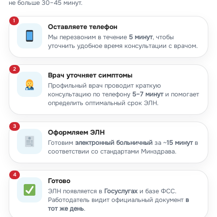
не больше 30–45 минут.
Оставляете телефон
Мы перезвоним в течение
5 минут
, чтобы
уточнить удобное время консультации с врачом.
Врач уточняет симптомы
Профильный врач проводит краткую
консультацию по телефону
5–7 минут
и помогает
определить оптимальный срок ЭЛН.
Оформляем ЭЛН
Готовим
электронный больничный
за ~
15 минут
в
соответствии со стандартами Минздрава.
Готово
ЭЛН появляется в
Госуслугах
и базе ФСС.
Работодатель видит официальный документ
в
тот же день
.