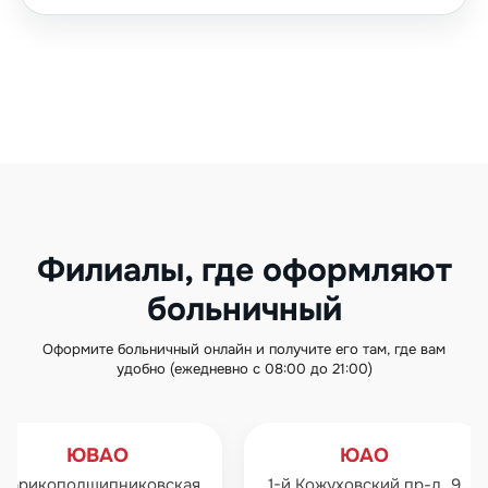
Филиалы, где оформляют
больничный
Оформите больничный онлайн и получите его там, где вам
удобно (ежедневно с 08:00 до 21:00)
ЮВАО
ЮАО
Шарикоподшипниковская
1-й Кожуховский пр-д, 9