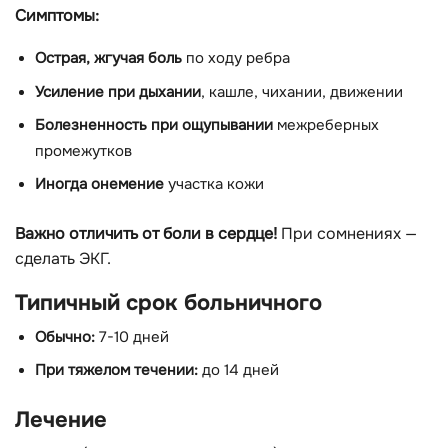
Симптомы:
Острая, жгучая боль
по ходу ребра
Усиление при дыхании
, кашле, чихании, движении
Болезненность при ощупывании
межреберных
промежутков
Иногда онемение
участка кожи
Важно отличить от боли в сердце!
При сомнениях —
сделать ЭКГ.
Типичный срок больничного
Обычно:
7-10 дней
При тяжелом течении:
до 14 дней
Лечение