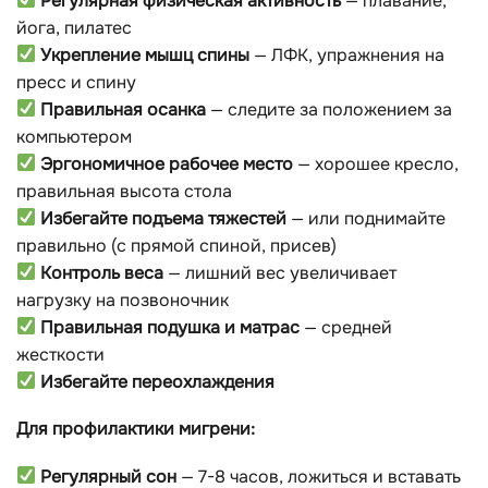
Регулярная физическая активность
— плавание,
йога, пилатес
Укрепление мышц спины
— ЛФК, упражнения на
пресс и спину
Правильная осанка
— следите за положением за
компьютером
Эргономичное рабочее место
— хорошее кресло,
правильная высота стола
Избегайте подъема тяжестей
— или поднимайте
правильно (с прямой спиной, присев)
Контроль веса
— лишний вес увеличивает
нагрузку на позвоночник
Правильная подушка и матрас
— средней
жесткости
Избегайте переохлаждения
Для профилактики мигрени:
Регулярный сон
— 7-8 часов, ложиться и вставать