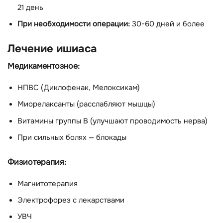
21 день
При необходимости операции:
30-60 дней и более
Лечение ишиаса
Медикаментозное:
НПВС (Диклофенак, Мелоксикам)
Миорелаксанты (расслабляют мышцы)
Витамины группы В (улучшают проводимость нерва)
При сильных болях — блокады
Физиотерапия:
Магнитотерапия
Электрофорез с лекарствами
УВЧ