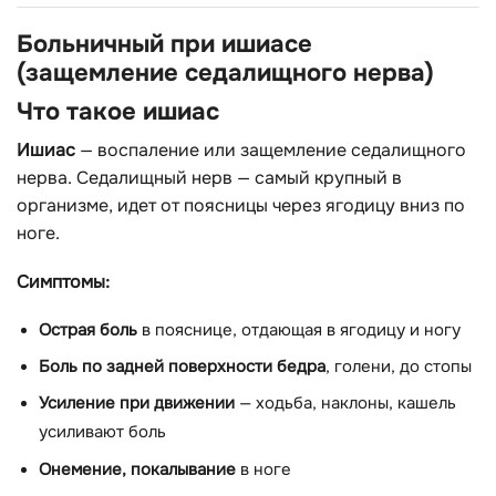
Больничный при ишиасе
(защемление седалищного нерва)
Что такое ишиас
Ишиас
— воспаление или защемление седалищного
нерва. Седалищный нерв — самый крупный в
организме, идет от поясницы через ягодицу вниз по
ноге.
Симптомы:
Острая боль
в пояснице, отдающая в ягодицу и ногу
Боль по задней поверхности бедра
, голени, до стопы
Усиление при движении
— ходьба, наклоны, кашель
усиливают боль
Онемение, покалывание
в ноге