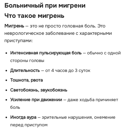
Больничный при мигрени
Что такое мигрень
Мигрень
— это не просто головная боль. Это
неврологическое заболевание с характерными
приступами:
Интенсивная пульсирующая боль
— обычно с одной
стороны головы
Длительность
— от 4 часов до 3 суток
Тошнота, рвота
Светобоязнь, звукобоязнь
Усиление при движении
— даже ходьба причиняет
боль
Иногда аура
— зрительные нарушения, онемение
перед приступом