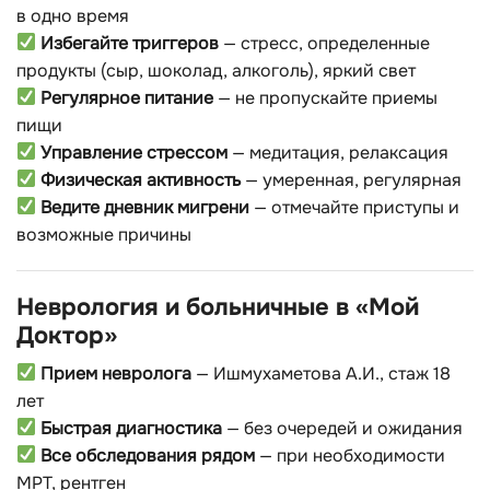
в одно время
Избегайте триггеров
— стресс, определенные
продукты (сыр, шоколад, алкоголь), яркий свет
Регулярное питание
— не пропускайте приемы
пищи
Управление стрессом
— медитация, релаксация
Физическая активность
— умеренная, регулярная
Ведите дневник мигрени
— отмечайте приступы и
возможные причины
Неврология и больничные в «Мой
Доктор»
Прием невролога
— Ишмухаметова А.И., стаж 18
лет
Быстрая диагностика
— без очередей и ожидания
Все обследования рядом
— при необходимости
МРТ, рентген