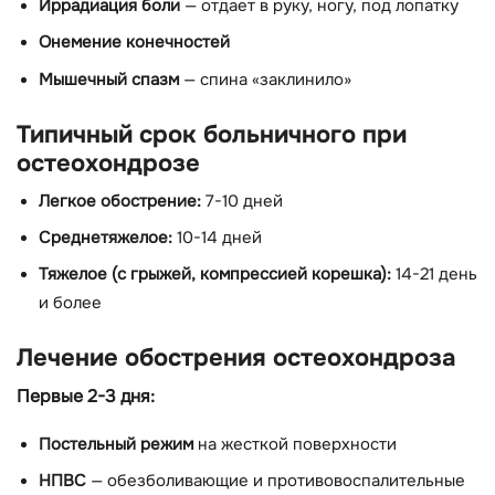
Иррадиация боли
— отдает в руку, ногу, под лопатку
Онемение конечностей
Мышечный спазм
— спина «заклинило»
Типичный срок больничного при
остеохондрозе
Легкое обострение:
7-10 дней
Среднетяжелое:
10-14 дней
Тяжелое (с грыжей, компрессией корешка):
14-21 день
и более
Лечение обострения остеохондроза
Первые 2-3 дня:
Постельный режим
на жесткой поверхности
НПВС
— обезболивающие и противовоспалительные