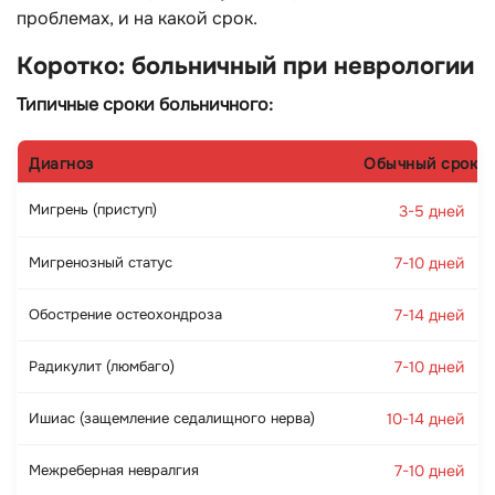
проблемах, и на какой срок.
Коротко: больничный при неврологии
Типичные сроки больничного:
Диагноз
Обычный срок
Мигрень (приступ)
3-5 дней
Мигренозный статус
7-10 дней
Обострение остеохондроза
7-14 дней
Радикулит (люмбаго)
7-10 дней
Ишиас (защемление седалищного нерва)
10-14 дней
Межреберная невралгия
7-10 дней