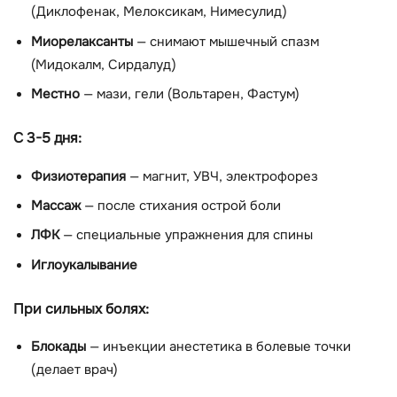
(Диклофенак, Мелоксикам, Нимесулид)
Миорелаксанты
— снимают мышечный спазм
(Мидокалм, Сирдалуд)
Местно
— мази, гели (Вольтарен, Фастум)
С 3-5 дня:
Физиотерапия
— магнит, УВЧ, электрофорез
Массаж
— после стихания острой боли
ЛФК
— специальные упражнения для спины
Иглоукалывание
При сильных болях:
Блокады
— инъекции анестетика в болевые точки
(делает врач)