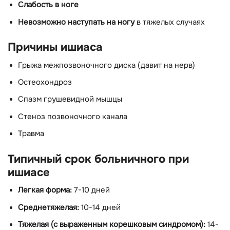
Слабость в ноге
Невозможно наступать на ногу
в тяжелых случаях
Причины ишиаса
Грыжа межпозвоночного диска (давит на нерв)
Остеохондроз
Спазм грушевидной мышцы
Стеноз позвоночного канала
Травма
Типичный срок больничного при
ишиасе
Легкая форма:
7-10 дней
Среднетяжелая:
10-14 дней
Тяжелая (с выраженным корешковым синдромом):
14-