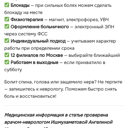
Блокады
— при сильных болях можем сделать
блокаду на месте
Физиотерапия
— магнит, электрофорез, УВЧ
Оформление больничного
— электронный ЭЛН
через систему ФСС
Индивидуальный подход
— учитываем характер
работы при определении срока
12 филиалов по Москве
— выбирайте ближайший
Работаем в выходные
— если прихватило в
субботу
Болит спина, голова или защемило нерв? Не терпите
— запишитесь к неврологу. Поможем быстро снять
боль и восстановиться!
Медицинская информация в статье проверена
врачом-неврологом Ишмухаметовой Ангелиной