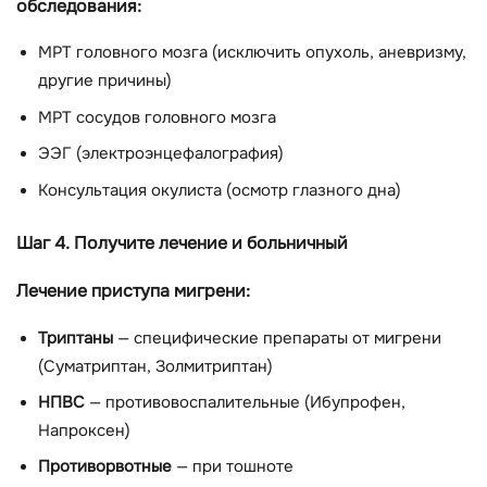
обследования:
МРТ головного мозга (исключить опухоль, аневризму,
другие причины)
МРТ сосудов головного мозга
ЭЭГ (электроэнцефалография)
Консультация окулиста (осмотр глазного дна)
Шаг 4. Получите лечение и больничный
Лечение приступа мигрени:
Триптаны
— специфические препараты от мигрени
(Суматриптан, Золмитриптан)
НПВС
— противовоспалительные (Ибупрофен,
Напроксен)
Противорвотные
— при тошноте