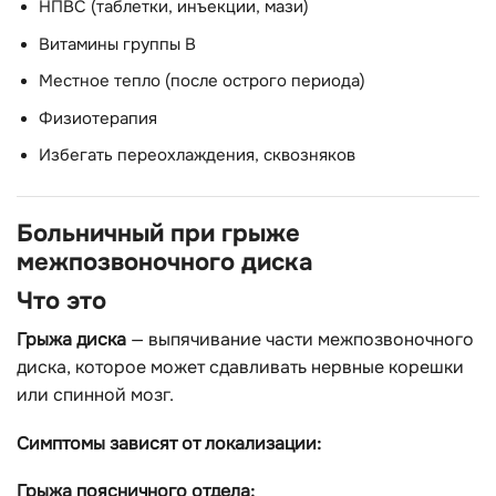
НПВС (таблетки, инъекции, мази)
Витамины группы В
Местное тепло (после острого периода)
Физиотерапия
Избегать переохлаждения, сквозняков
Больничный при грыже
межпозвоночного диска
Что это
Грыжа диска
— выпячивание части межпозвоночного
диска, которое может сдавливать нервные корешки
или спинной мозг.
Симптомы зависят от локализации:
Грыжа поясничного отдела: