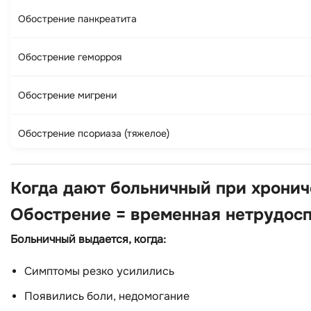
Обострение панкреатита
Обострение геморроя
Обострение мигрени
Обострение псориаза (тяжелое)
Когда дают больничный при хрони
Обострение = временная нетрудос
Больничный выдается, когда:
Симптомы резко усилились
Появились боли, недомогание