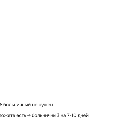
 → больничный не нужен
можете есть → больничный на 7-10 дней