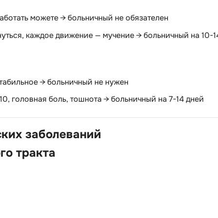
аботать можете → больничный не обязателен
нуться, каждое движение — мучение → больничный на 10-1
стабильное → больничный не нужен
10, головная боль, тошнота → больничный на 7-14 дней
ских заболеваний
го тракта