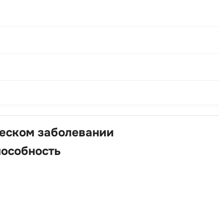
ческом заболевании
пособность