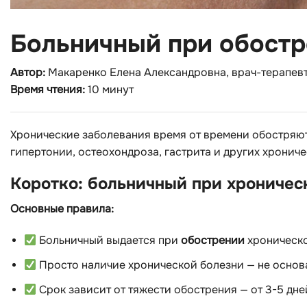
Больничный при обостр
Автор:
Макаренко Елена Александровна, врач-терапевт,
Время чтения:
10 минут
Хронические заболевания время от времени обостряют
гипертонии, остеохондроза, гастрита и других хрониче
Коротко: больничный при хроничес
Основные правила:
Больничный выдается при
обострении
хроническо
Просто наличие хронической болезни — не основ
Срок зависит от тяжести обострения — от 3-5 дне