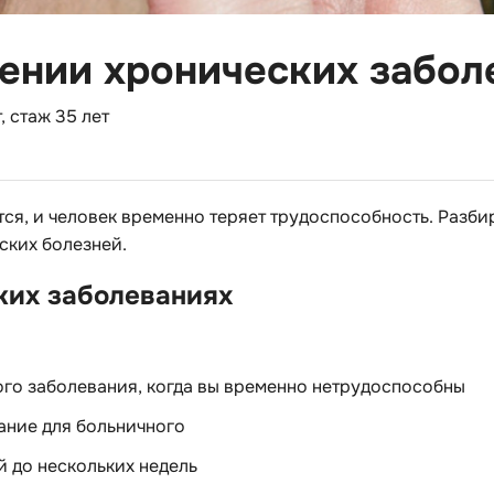
ении хронических забол
 стаж 35 лет
ся, и человек временно теряет трудоспособность. Разб
ских болезней.
ких заболеваниях
го заболевания, когда вы временно нетрудоспособны
ание для больничного
й до нескольких недель