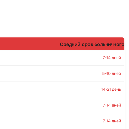
Средний срок больничного
7-14 дней
5-10 дней
14-21 день
7-14 дней
7-14 дней