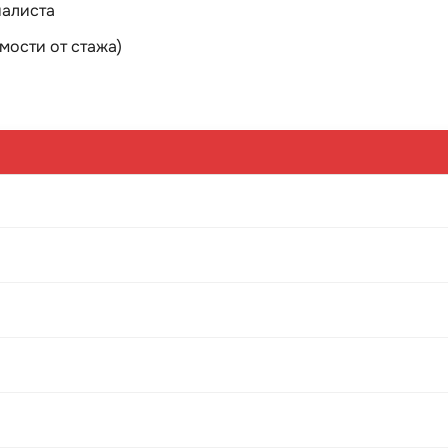
иалиста
мости от стажа)