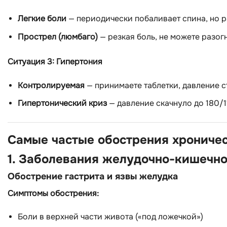
Легкие боли
— периодически побаливает спина, но р
Прострел (люмбаго)
— резкая боль, не можете разог
Ситуация 3: Гипертония
Контролируемая
— принимаете таблетки, давление 
Гипертонический криз
— давление скачнуло до 180/1
Самые частые обострения хрониче
1. Заболевания желудочно-кишечно
Обострение гастрита и язвы желудка
Симптомы обострения:
Боли в верхней части живота («под ложечкой»)