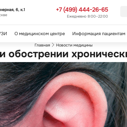
+7 (499) 444-26-65
нерная, 6, к.1
скве
Ежедневно 8:00–22:00
УЗИ
О медицинском центре
Информация пациентам
Главная
Новости медицины
и обострении хроническ