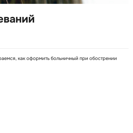
еваний
ираемся, как оформить больничный при обострении