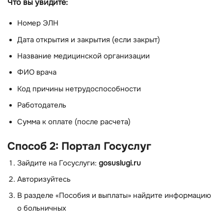
Что вы увидите:
Номер ЭЛН
Дата открытия и закрытия (если закрыт)
Название медицинской организации
ФИО врача
Код причины нетрудоспособности
Работодатель
Сумма к оплате (после расчета)
Способ 2: Портал Госуслуг
Зайдите на Госуслуги:
gosuslugi.ru
Авторизуйтесь
В разделе «Пособия и выплаты» найдите информацию
о больничных