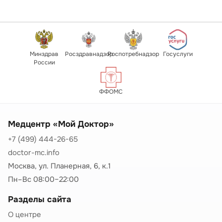
Минздрав
Росздравнадзор
Роспотребнадзор
Госуслуги
России
ФФОМС
Медцентр «Мой Доктор»
+7 (499) 444-26-65
doctor-mc.info
Москва, ул. Планерная, 6, к.1
Пн–Вс 08:00–22:00
Разделы сайта
О центре