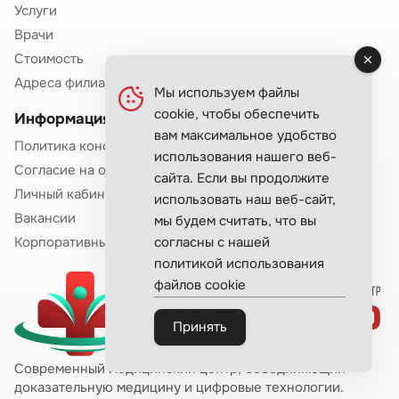
Услуги
Врачи
Стоимость
Адреса филиалов
Мы используем файлы
cookie, чтобы обеспечить
Информация
вам максимальное удобство
Политика конфиденциальности
использования нашего веб-
Согласие на обработка данных
сайта. Если вы продолжите
Личный кабинет
использовать наш веб-сайт,
Вакансии
мы будем считать, что вы
согласны с нашей
Корпоративным клиентам
политикой использования
файлов cookie
Принять
Современный медицинский центр, объединяющий
доказательную медицину и цифровые технологии.